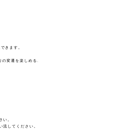
択できます。
りの変遷を楽しめる.
さい。
い流してください。