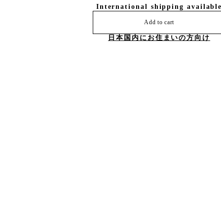
International shipping availabl
Add to cart
日本国内にお住まいの方向け