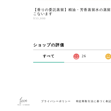
【香りの委託蒸留】精油・芳香蒸留水の蒸留
こないます
¥55,000
ショップの評価
すべて
26
プライバシーポリシー
特定商取引法に基づく表