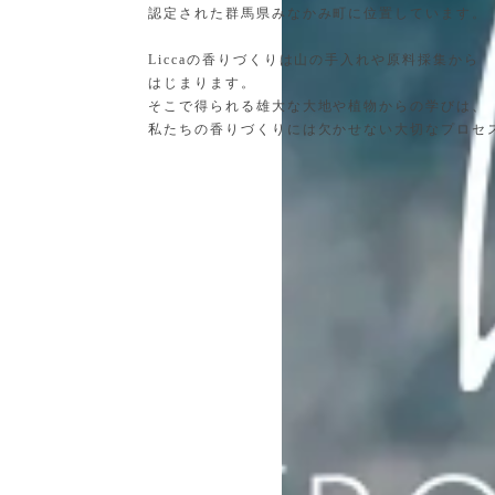
認定された群馬県みなかみ町に位置しています。
Liccaの香りづくりは山の手入れや原料採集から
はじまります。
そこで得られる雄大な大地や植物からの学びは、
私たちの香りづくりには欠かせない大切なプロセ